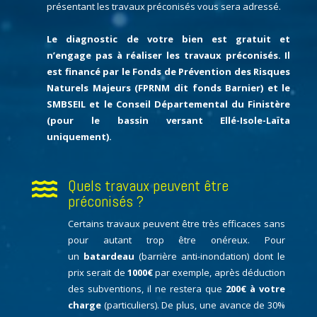
présentant les travaux préconisés vous sera adressé.
Le diagnostic de votre bien est gratuit et
n’engage pas à réaliser les travaux préconisés. Il
est financé par le Fonds de Prévention des Risques
Naturels Majeurs (FPRNM dit fonds Barnier) et le
SMBSEIL et le Conseil Départemental du Finistère
(pour le bassin versant Ellé-Isole-Laïta
uniquement).
Quels travaux peuvent être

préconisés ?
Certains travaux peuvent être très efficaces sans
pour autant trop être onéreux. Pour
un
batardeau
(barrière anti-inondation) dont le
prix serait de
1000€
par exemple, après déduction
des subventions, il ne restera que
200€ à votre
charge
(particuliers). De plus, une avance de 30%