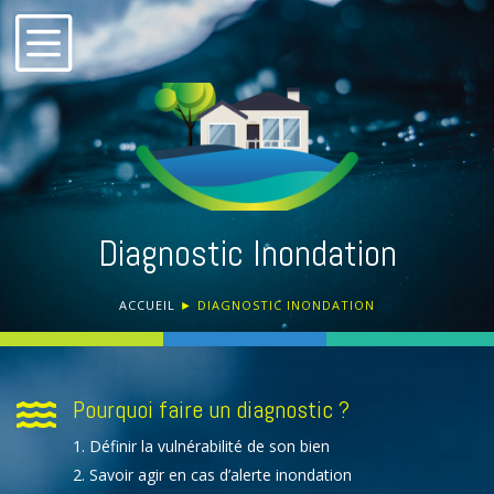
b
Diagnostic Inondation
ACCUEIL
►
DIAGNOSTIC INONDATION
Pourquoi faire un diagnostic ?

Définir la vulnérabilité de son bien
Savoir agir en cas d’alerte inondation